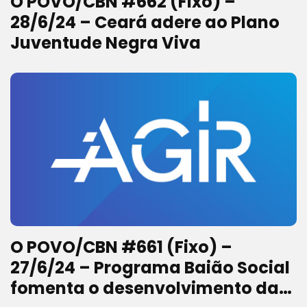
O POVO/CBN #662 (Fixo) –
28/6/24 – Ceará adere ao Plano
Juventude Negra Viva
O POVO/CBN #661 (Fixo) –
27/6/24 – Programa Baião Social
fomenta o desenvolvimento das