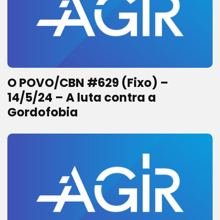
O POVO/CBN #629 (Fixo) –
14/5/24 – A luta contra a
Gordofobia