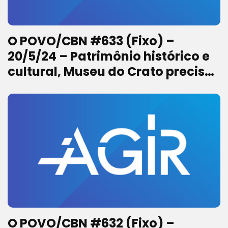
O POVO/CBN #633 (Fixo) –
20/5/24 – Patrimônio histórico e
cultural, Museu do Crato precisa
de atenção
O POVO/CBN #632 (Fixo) –