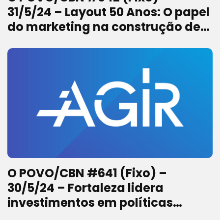
31/5/24 – Layout 50 Anos: O papel
do marketing na construção de
marca
O POVO/CBN #641 (Fixo) –
30/5/24 – Fortaleza lidera
investimentos em políticas
públicas para a juventude