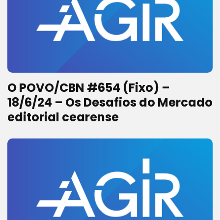
O POVO/CBN #654 (Fixo) –
18/6/24 – Os Desafios do Mercado
editorial cearense