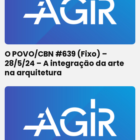
O POVO/CBN #639 (Fixo) –
28/5/24 – A integração da arte
na arquitetura