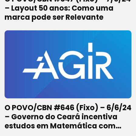
– Layout 50 anos: Como uma
marca pode ser Relevante
O POVO/CBN #646 (Fixo) – 6/6/24
– Governo do Ceará incentiva
estudos em Matemática com
bolsas e clubes de estudo