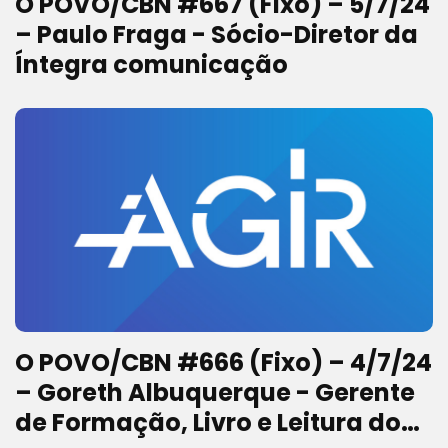
O POVO/CBN #667 (Fixo) – 5/7/24
– Paulo Fraga - Sócio-Diretor da
Íntegra comunicação
O POVO/CBN #666 (Fixo) – 4/7/24
– Goreth Albuquerque - Gerente
de Formação, Livro e Leitura do