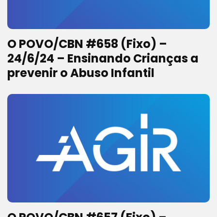
O POVO/CBN #658 (Fixo) –
24/6/24 – Ensinando Crianças a
prevenir o Abuso Infantil