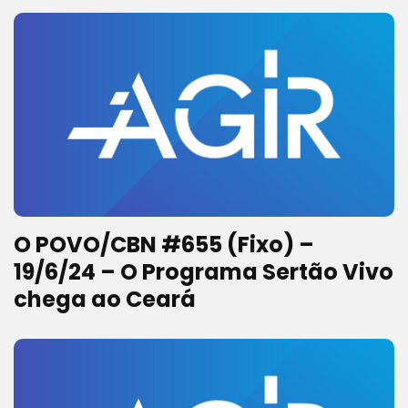
O POVO/CBN #655 (Fixo) –
19/6/24 – O Programa Sertão Vivo
chega ao Ceará