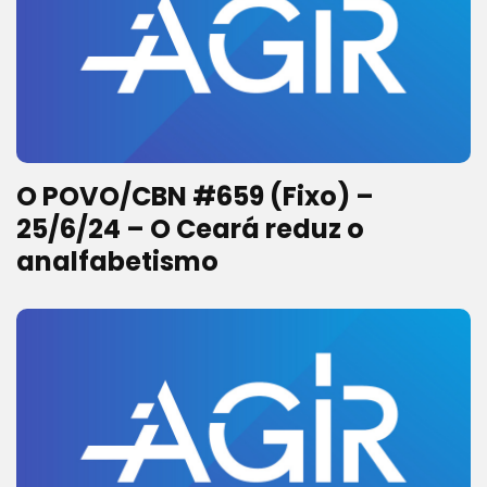
O POVO/CBN #659 (Fixo) –
25/6/24 – O Ceará reduz o
analfabetismo