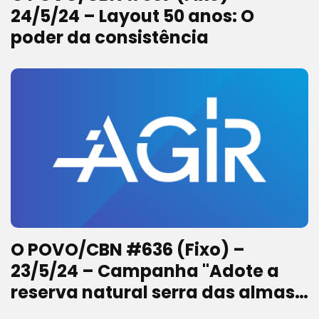
24/5/24 – Layout 50 anos: O
poder da consistência
O POVO/CBN #636 (Fixo) –
23/5/24 – Campanha "Adote a
reserva natural serra das almas"
iniciativa da Associação