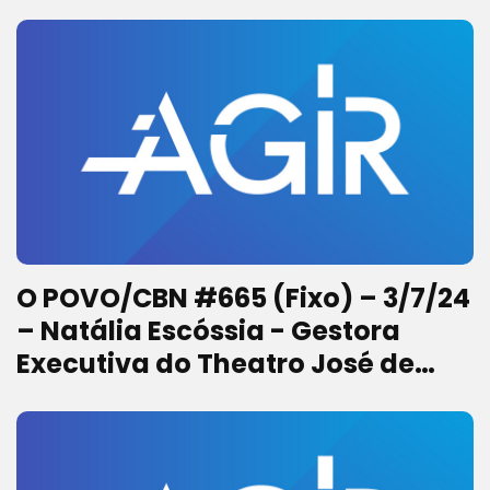
Centro Cultural do Cariri
O POVO/CBN #665 (Fixo) – 3/7/24
– Natália Escóssia - Gestora
Executiva do Theatro José de
Alencar