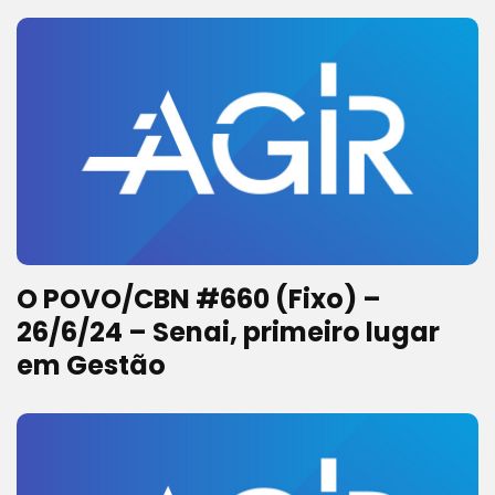
organizações sociais
O POVO/CBN #660 (Fixo) –
26/6/24 – Senai, primeiro lugar
em Gestão