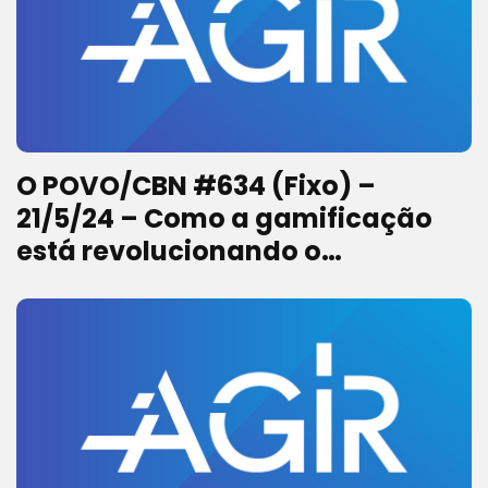
O POVO/CBN #634 (Fixo) –
21/5/24 – Como a gamificação
está revolucionando o
marketing