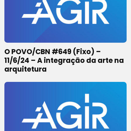
O POVO/CBN #649 (Fixo) –
11/6/24 – A integração da arte na
arquitetura