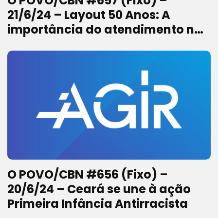
O POVO/CBN #657 (Fixo) –
21/6/24 – Layout 50 Anos: A
importância do atendimento na
criatividade das agências de
publicidade
O POVO/CBN #656 (Fixo) –
20/6/24 – Ceará se une à ação
Primeira Infância Antirracista