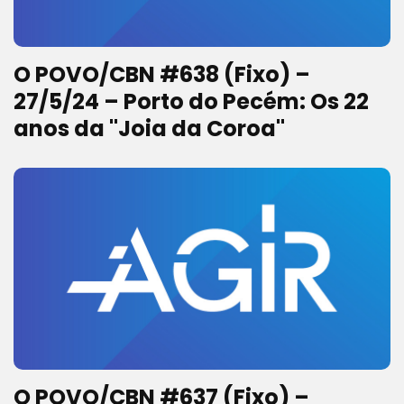
O POVO/CBN #638 (Fixo) –
27/5/24 – Porto do Pecém: Os 22
anos da "Joia da Coroa"
O POVO/CBN #637 (Fixo) –