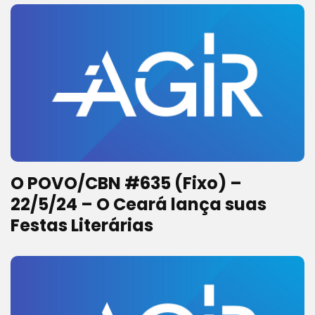
Caatinga
O POVO/CBN #635 (Fixo) –
22/5/24 – O Ceará lança suas
Festas Literárias