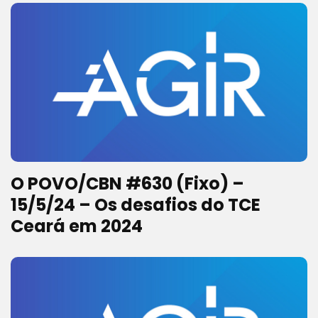
O POVO/CBN #630 (Fixo) –
15/5/24 – Os desafios do TCE
Ceará em 2024