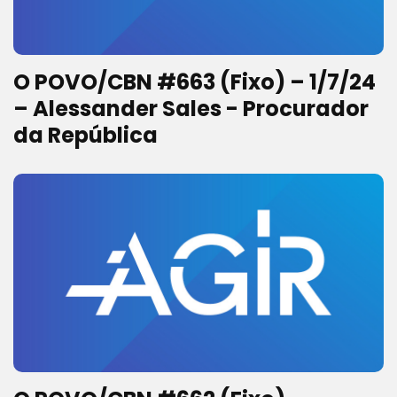
O POVO/CBN #663 (Fixo) – 1/7/24
– Alessander Sales - Procurador
da República