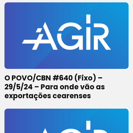
O POVO/CBN #640 (Fixo) –
29/5/24 – Para onde vão as
exportações cearenses