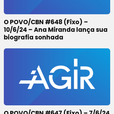
O POVO/CBN #648 (Fixo) –
10/6/24 – Ana Miranda lança sua
biografia sonhada
O POVO/CBN #647 (Fixo) – 7/6/24