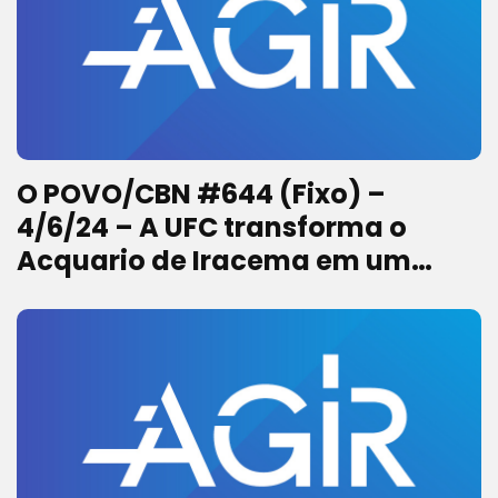
O POVO/CBN #644 (Fixo) –
4/6/24 – A UFC transforma o
Acquario de Iracema em um
novo campus