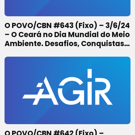
O POVO/CBN #643 (Fixo) – 3/6/24
– O Ceará no Dia Mundial do Meio
Ambiente. Desafios, Conquistas e
Oportunidades
O POVO/CBN #642 (Fixo) –