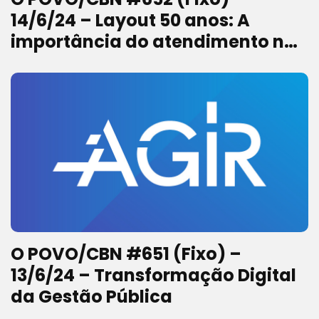
14/6/24 – Layout 50 anos: A
importância do atendimento na
criatividade das agências
O POVO/CBN #651 (Fixo) –
13/6/24 – Transformação Digital
da Gestão Pública