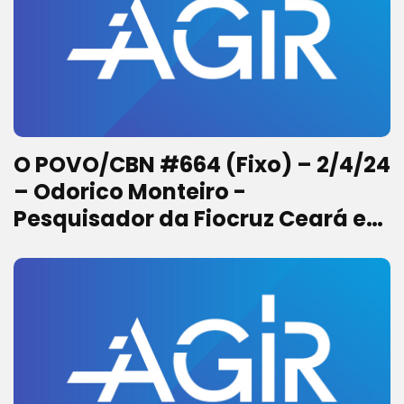
O POVO/CBN #664 (Fixo) – 2/4/24
– Odorico Monteiro -
Pesquisador da Fiocruz Ceará e
Coordenador da área de
Inovação, Produção e
Empreendedorismo