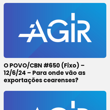
O POVO/CBN #650 (Fixo) –
12/6/24 – Para onde vão as
exportações cearenses?