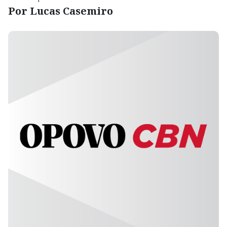
Por Lucas Casemiro