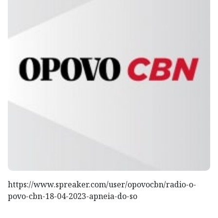
https://www.spreaker.com/user/opovocbn/radio-o-
povo-cbn-18-04-2023-apneia-do-so