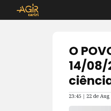
O POVO
14/08/
ciênci
23:45 | 22 de Aug