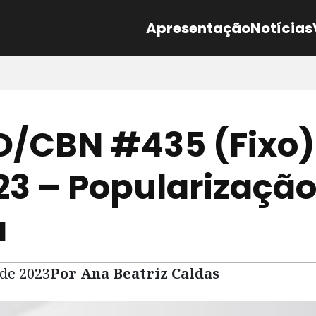
Apresentação
Notícias
/CBN #435 (Fixo)
23 – Popularização
a
 de 2023
Por Ana Beatriz Caldas