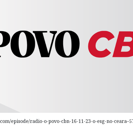
.com/episode/radio-o-povo-cbn-16-11-23-o-esg-no-ceara–