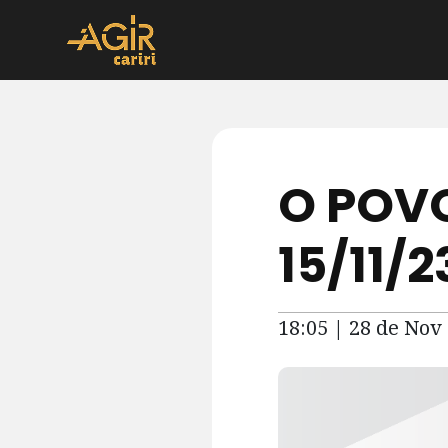
O POVO
15/11/
18:05 | 28 de Nov