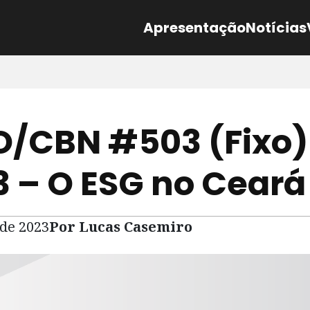
Apresentação
Notícias
/CBN #503 (Fixo)
23 – O ESG no Ceará
 de 2023
Por Lucas Casemiro