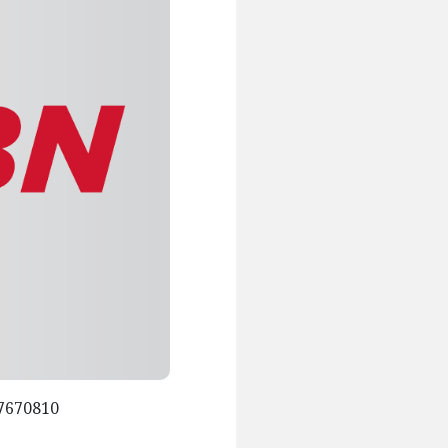
57670810