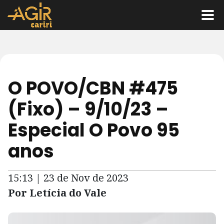
O POVO/CBN #475
(Fixo) – 9/10/23 –
Especial O Povo 95
anos
15:13 | 23 de Nov de 2023
Por Letícia do Vale