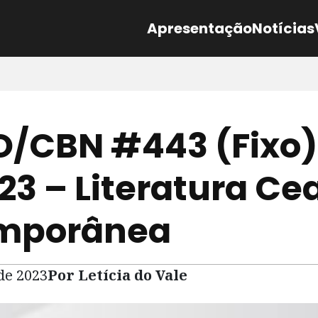
Apresentação
Notícias
/CBN #443 (Fixo)
23 – Literatura Ce
mporânea
 de 2023
Por Letícia do Vale