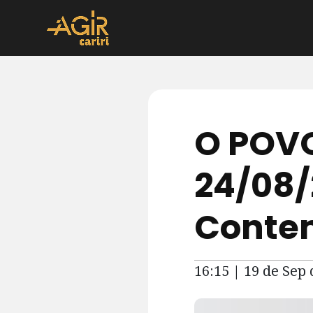
O POVO
24/08/
Conte
16:15 | 19 de Sep