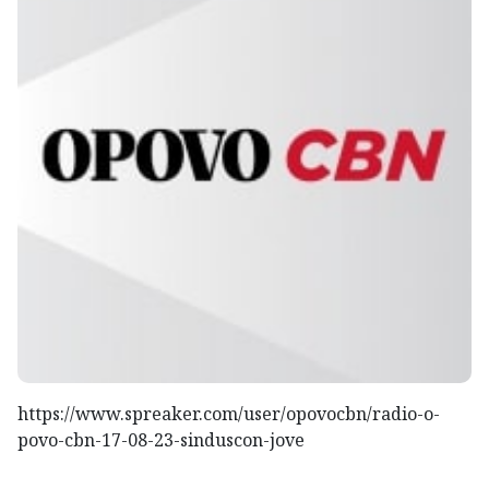
https://www.spreaker.com/user/opovocbn/radio-o-
povo-cbn-17-08-23-sinduscon-jove