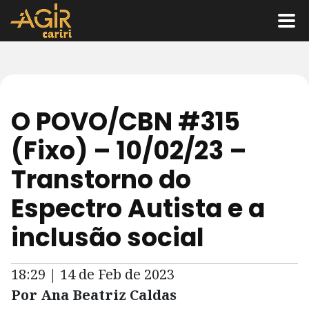
O POVO/CBN #315
(Fixo) – 10/02/23 –
Transtorno do
Espectro Autista e a
inclusão social
18:29 | 14 de Feb de 2023
Por Ana Beatriz Caldas