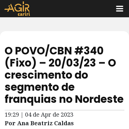
O POVO/CBN #340
(Fixo) – 20/03/23 – O
crescimento do
segmento de
franquias no Nordeste
19:29 | 04 de Apr de 2023
Por Ana Beatriz Caldas