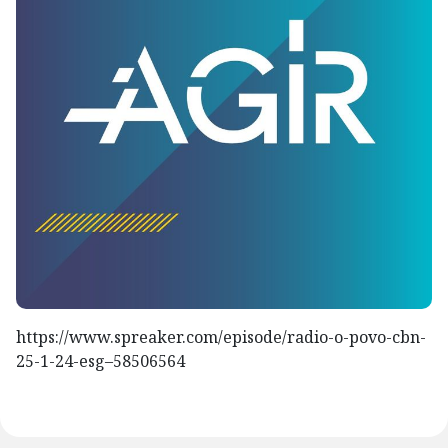
https://www.spreaker.com/episode/radio-o-povo-cbn-
25-1-24-esg–58506564