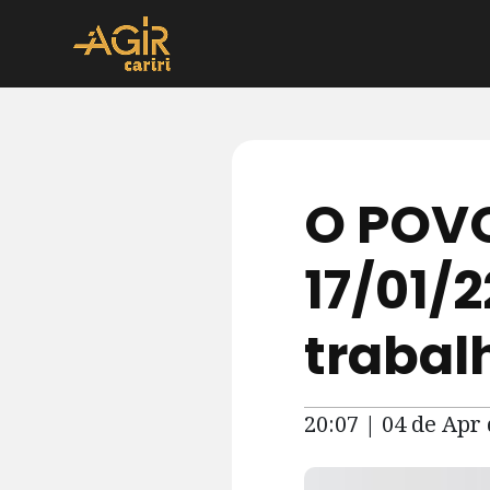
O POVO
17/01/2
trabal
20:07 | 04 de Apr