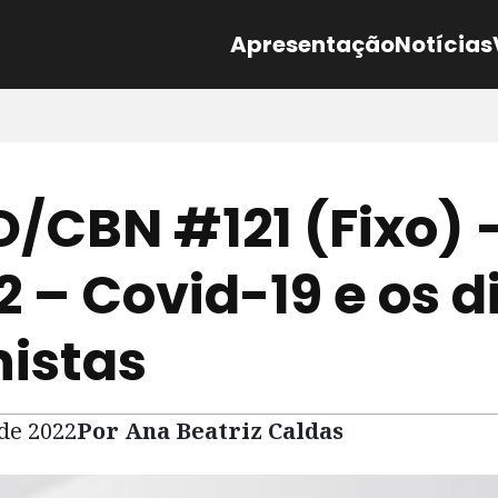
Apresentação
Notícias
/CBN #121 (Fixo) 
2 – Covid-19 e os d
histas
 de 2022
Por Ana Beatriz Caldas