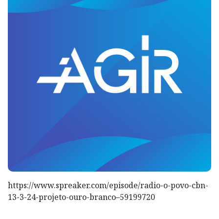
https://www.spreaker.com/episode/radio-o-povo-cbn-
13-3-24-projeto-ouro-branco–59199720