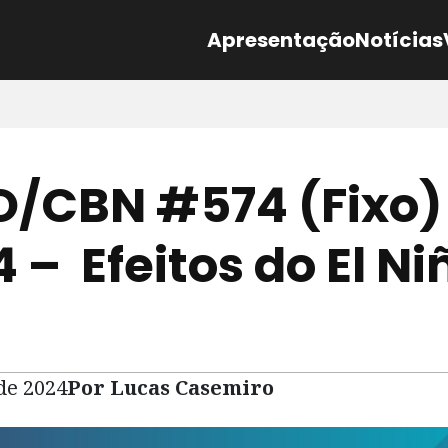
Apresentação
Notícias
/CBN #574 (Fixo)
 – Efeitos do El Ni
 de 2024
Por Lucas Casemiro