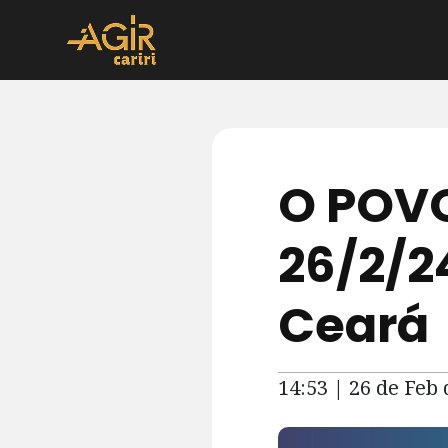
O POVO
26/2/24
Ceará
14:53 | 26 de Feb