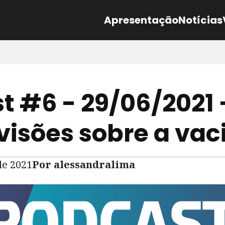
Apresentação
Notícias
t #6 - 29/06/2021 
visões sobre a va
de 2021
Por alessandralima