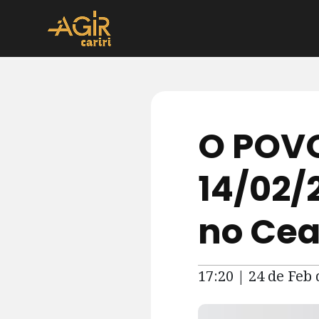
O POVO
14/02/
no Cea
17:20 | 24 de Feb