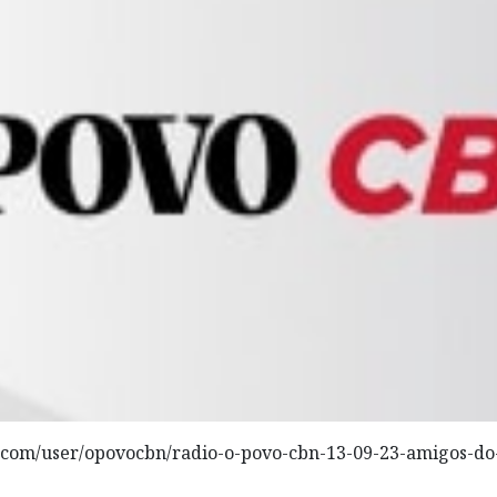
.com/user/opovocbn/radio-o-povo-cbn-13-09-23-amigos-d