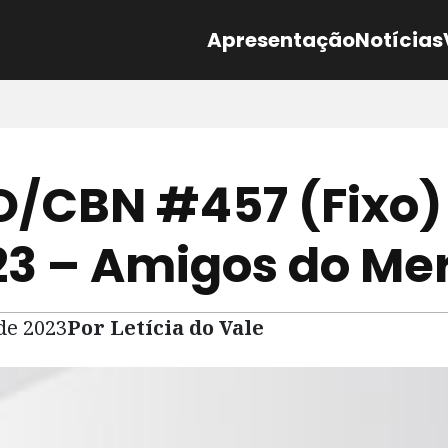
Apresentação
Notícias
/CBN #457 (Fixo)
23 – Amigos do Me
 de 2023
Por Letícia do Vale