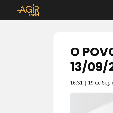
O POVO
13/09/
16:31 | 19 de Sep