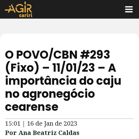
O POVO/CBN #293
(Fixo) – 11/01/23 – A
importância do caju
no agronegócio
cearense
15:01 | 16 de Jan de 2023
Por Ana Beatriz Caldas