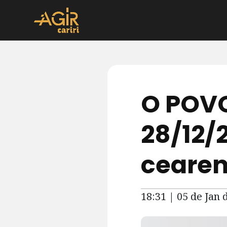
O POVO
28/12/
ceare
18:31 | 05 de Jan 