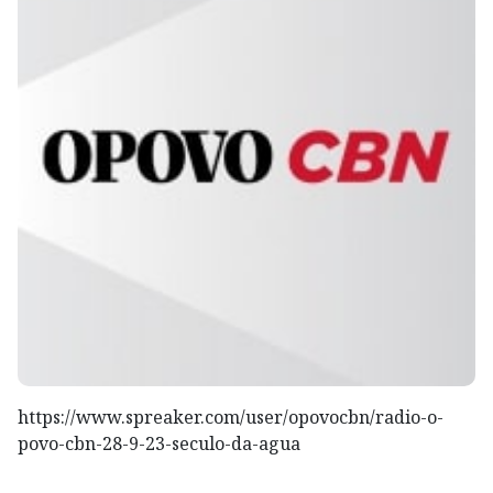
https://www.spreaker.com/user/opovocbn/radio-o-
povo-cbn-28-9-23-seculo-da-agua