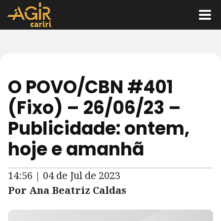
O POVO/CBN #401
(Fixo) – 26/06/23 –
Publicidade: ontem,
hoje e amanhã
14:56 | 04 de Jul de 2023
Por Ana Beatriz Caldas