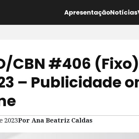
Apresentação
Notícias
/CBN #406 (Fixo)
23 – Publicidade o
ine
de 2023
Por Ana Beatriz Caldas