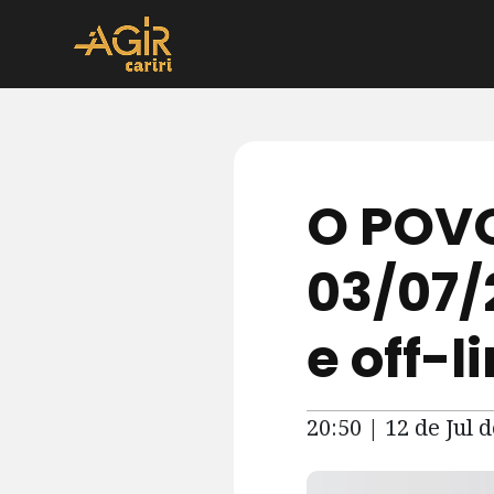
O POVO
03/07/
e off-l
20:50 | 12 de Jul 