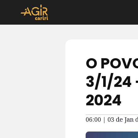
O POVO
3/1/24
2024
06:00 | 03 de Jan 