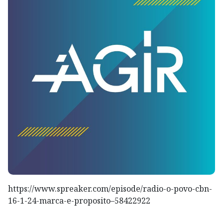
https://www.spreaker.com/episode/radio-o-povo-cbn-
16-1-24-marca-e-proposito–58422922