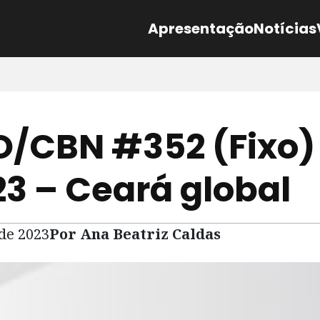
Apresentação
Notícias
/CBN #352 (Fixo)
23 – Ceará global
 de 2023
Por Ana Beatriz Caldas