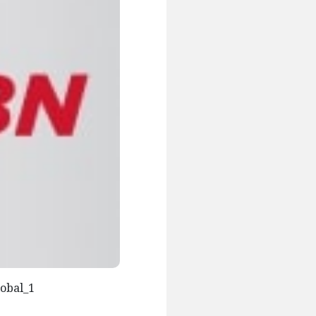
obal_1