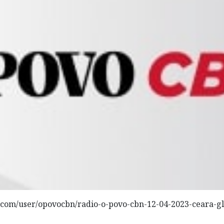
.com/user/opovocbn/radio-o-povo-cbn-12-04-2023-ceara-gl