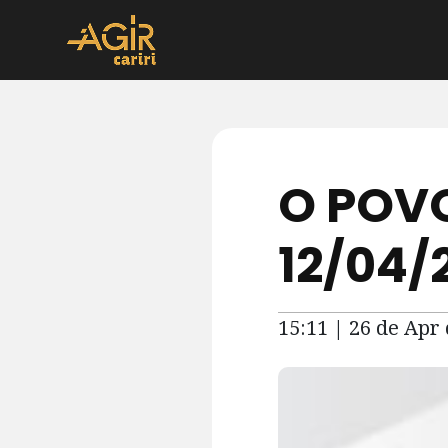
O POVO
12/04/
15:11 | 26 de Apr