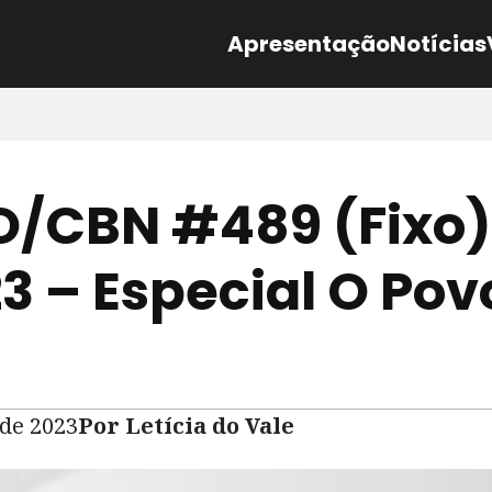
Apresentação
Notícias
/CBN #489 (Fixo)
23 – Especial O Pov
 de 2023
Por Letícia do Vale