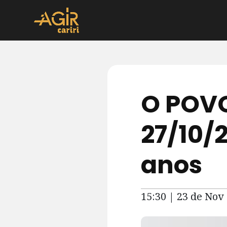
O POVO
27/10/
anos
15:30 | 23 de Nov