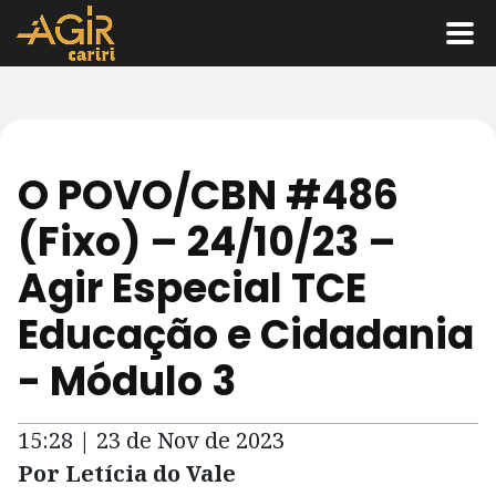
O POVO/CBN #486
(Fixo) – 24/10/23 –
Agir Especial TCE
Educação e Cidadania
- Módulo 3
15:28 | 23 de Nov de 2023
Por Letícia do Vale