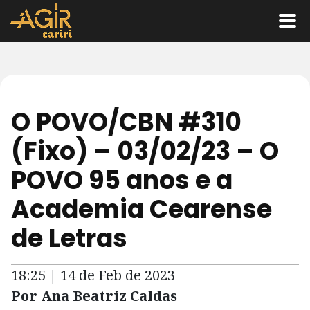
O POVO/CBN #310
(Fixo) – 03/02/23 – O
POVO 95 anos e a
Academia Cearense
de Letras
18:25 | 14 de Feb de 2023
Por Ana Beatriz Caldas