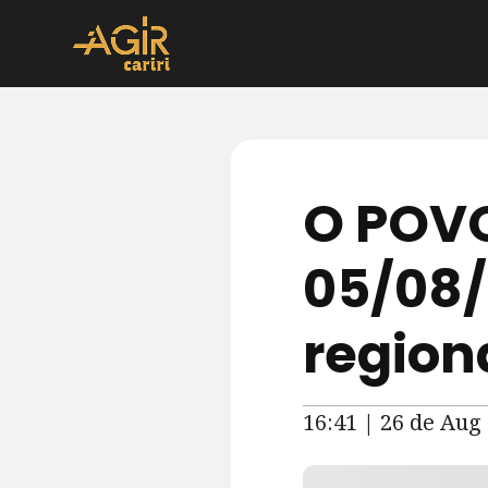
O POVO
05/08/
region
16:41 | 26 de Aug