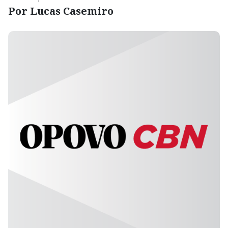
Por Lucas Casemiro