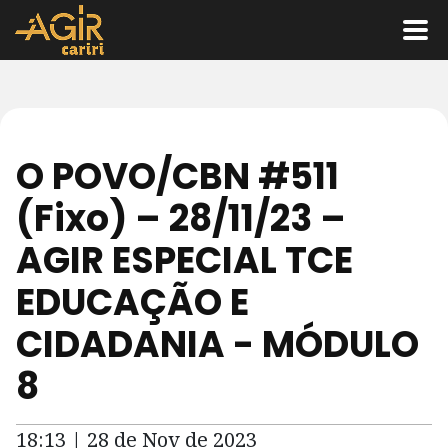
O POVO/CBN #511
(Fixo) – 28/11/23 –
AGIR ESPECIAL TCE
EDUCAÇÃO E
CIDADANIA - MÓDULO
8
18:13 | 28 de Nov de 2023