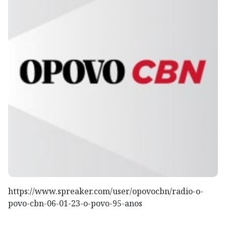
https://www.spreaker.com/user/opovocbn/radio-o-
povo-cbn-06-01-23-o-povo-95-anos