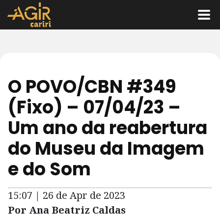
O POVO/CBN #349
(Fixo) – 07/04/23 –
Um ano da reabertura
do Museu da Imagem
e do Som
15:07 | 26 de Apr de 2023
Por Ana Beatriz Caldas