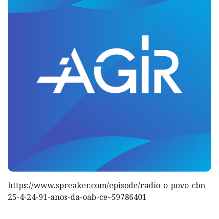
https://www.spreaker.com/episode/radio-o-povo-cbn-
25-4-24-91-anos-da-oab-ce–59786401