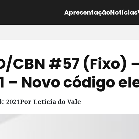
Apresentação
Notícias
/CBN #57 (Fixo) 
1 – Novo código ele
de 2021
Por Letícia do Vale