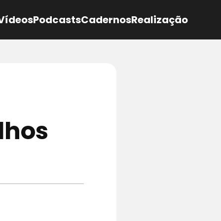
Vídeos
Podcasts
Cadernos
Realização
ilhos