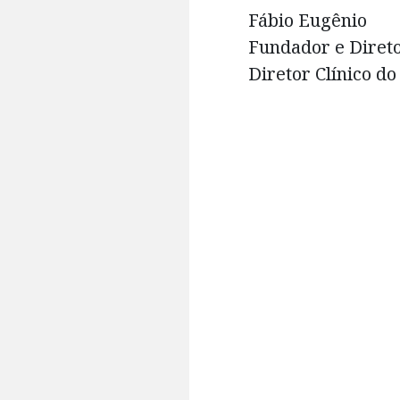
Fábio Eugênio
Fundador e Direto
Diretor Clínico d