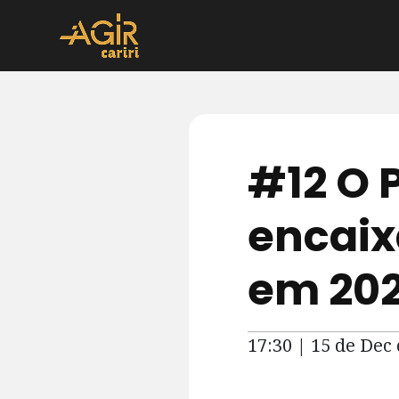
#12 O 
encaixa
em 202
17:30 | 15 de Dec