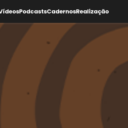
Vídeos
Podcasts
Cadernos
Realização