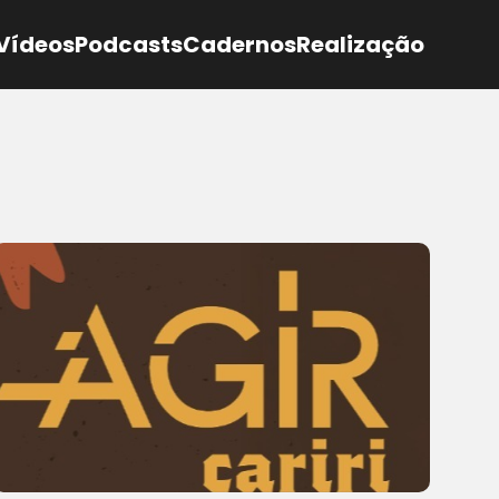
Vídeos
Podcasts
Cadernos
Realização