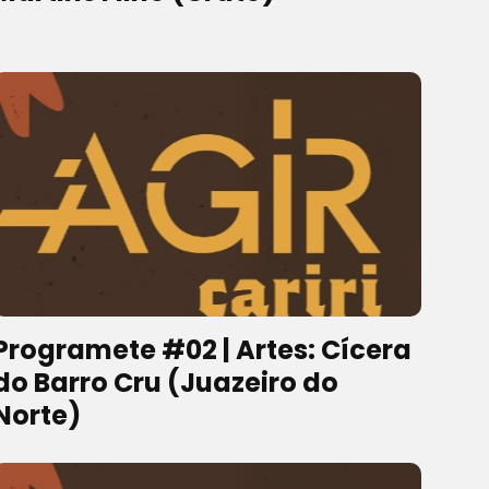
Programete #02 | Artes: Cícera
do Barro Cru (Juazeiro do
Norte)