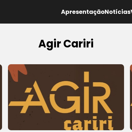
Apresentação
Notícias
Agir Cariri