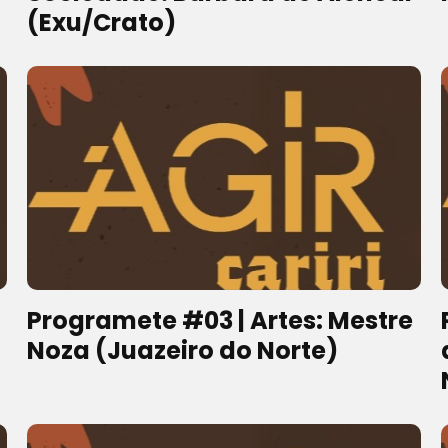
(Exu/Crato)
Programete #03 | Artes: Mestre
Noza (Juazeiro do Norte)