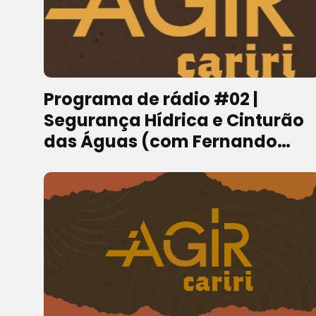
Programa de rádio #02 |
Segurança Hídrica e Cinturão
das Águas (com Fernando
Santana)