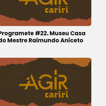
Programete #22. Museu Casa
do Mestre Raimundo Aniceto