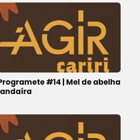
Programete #14 | Mel de abelha
jandaíra