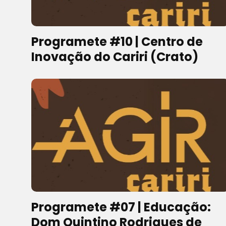
Programete #10 | Centro de
Inovação do Cariri (Crato)
Programete #07 | Educação:
Dom Quintino Rodrigues de