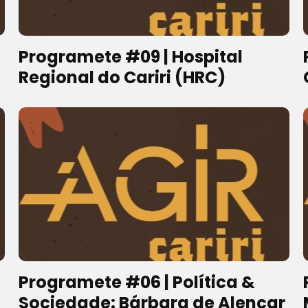
Programete #09 | Hospital
Regional do Cariri (HRC)
Programete #06 | Política &
Sociedade: Bárbara de Alencar