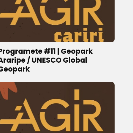
Programete #11 | Geopark
Araripe / UNESCO Global
Geopark