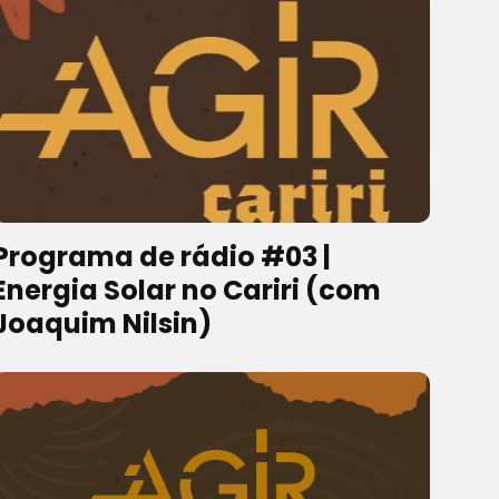
Programa de rádio #03 |
Energia Solar no Cariri (com
Joaquim Nilsin)