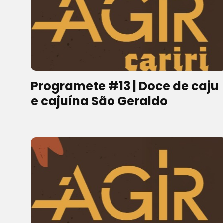
Programete #13 | Doce de caju
e cajuína São Geraldo