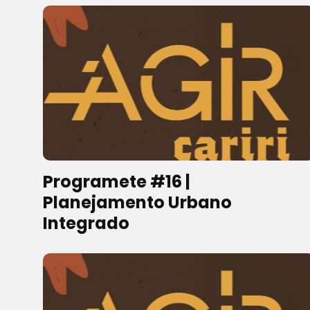
Programete #16 |
Planejamento Urbano
Integrado