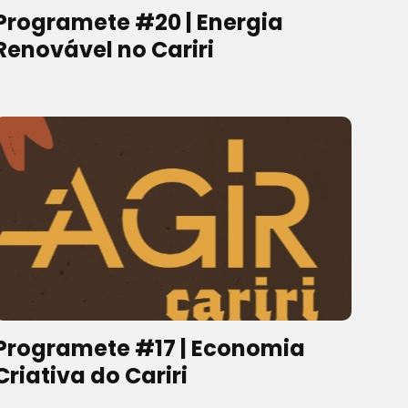
Programete #20 | Energia
Renovável no Cariri
Programete #17 | Economia
Criativa do Cariri