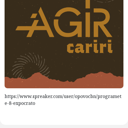
https://www.spreaker.com/user/opovocbn/programet
e-8-expocrato