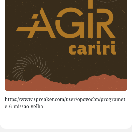
https://www.spreaker.com/user/opovocbn/programet
e-6-missao-velha