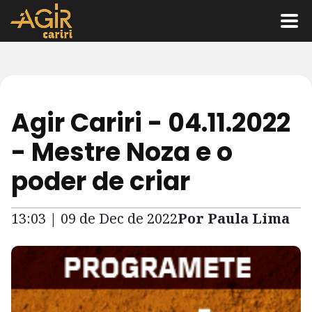
Agir Cariri - 04.11.2022
- Mestre Noza e o
poder de criar
13:03 | 09 de Dec de 2022
Por Paula Lima