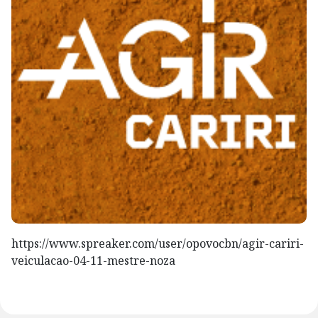
https://www.spreaker.com/user/opovocbn/agir-cariri-
veiculacao-04-11-mestre-noza