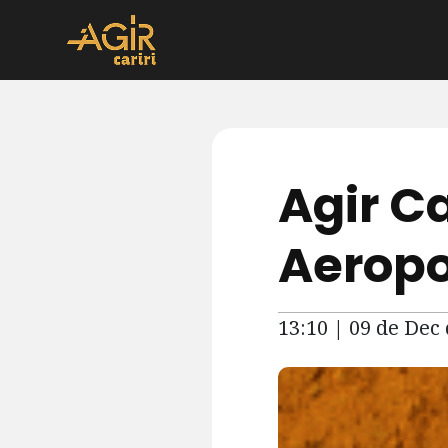
Agir Car
Aeropo
13:10 | 09 de Dec