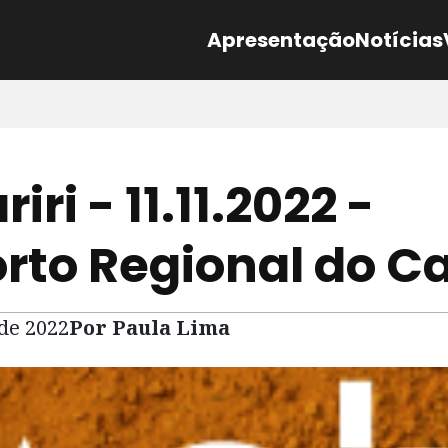
Apresentação
Notícias
iri - 11.11.2022 -
rto Regional do Ca
 de 2022
Por Paula Lima