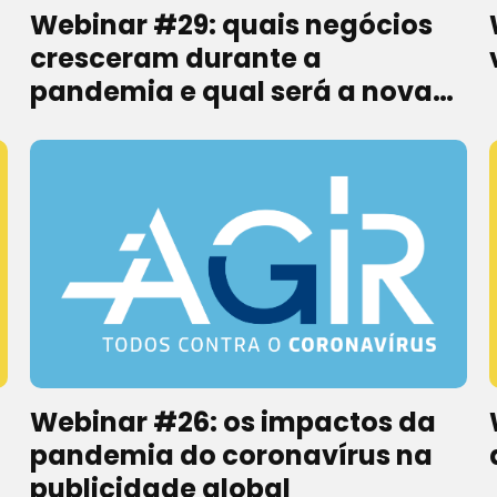
Webinar #29: quais negócios
cresceram durante a
pandemia e qual será a nova
hora de empreender?
Webinar #26: os impactos da
pandemia do coronavírus na
publicidade global