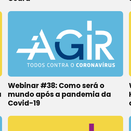
Webinar #38: Como será o
a
mundo após a pandemia da
Covid-19