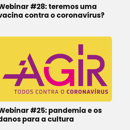
Webinar #28: teremos uma
vacina contra o coronavírus?
Webinar #25: pandemia e os
danos para a cultura