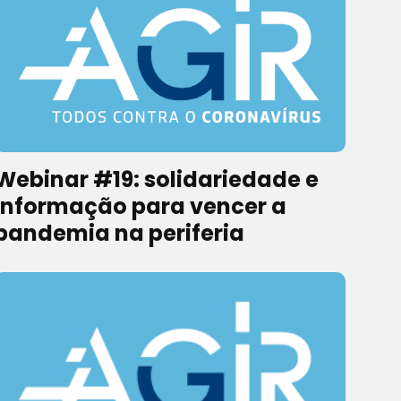
Webinar #19: solidariedade e
informação para vencer a
pandemia na periferia