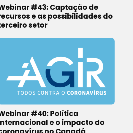
Webinar #43: Captação de
recursos e as possibilidades do
terceiro setor
Webinar #40: Política
internacional e o impacto do
coronavírus no Canadá