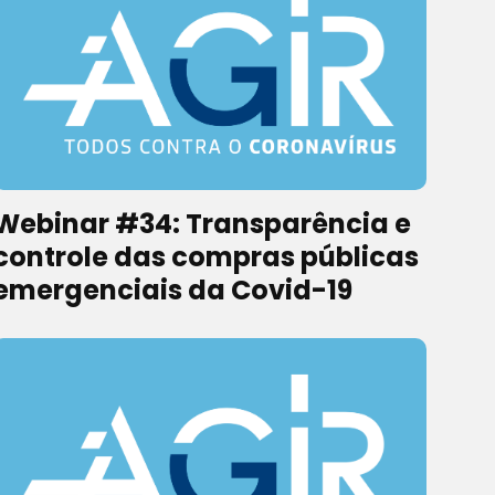
Webinar #34: Transparência e
controle das compras públicas
emergenciais da Covid-19