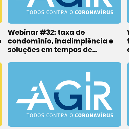
:
Webinar #32: taxa de
o
condomínio, inadimplência e
soluções em tempos de
pandemia