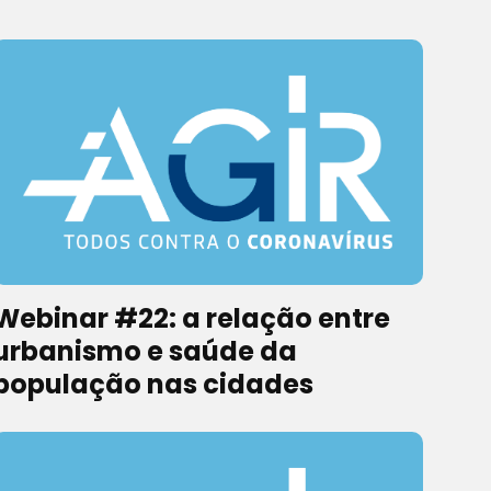
Webinar #22: a relação entre
urbanismo e saúde da
população nas cidades