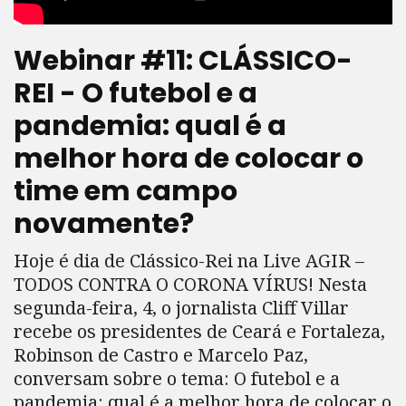
Webinar #11: CLÁSSICO-
REI - O futebol e a
pandemia: qual é a
melhor hora de colocar o
time em campo
novamente?
Hoje é dia de Clássico-Rei na Live AGIR –
TODOS CONTRA O CORONA VÍRUS! Nesta
segunda-feira, 4, o jornalista Cliff Villar
recebe os presidentes de Ceará e Fortaleza,
Robinson de Castro e Marcelo Paz,
conversam sobre o tema: O futebol e a
pandemia: qual é a melhor hora de colocar o