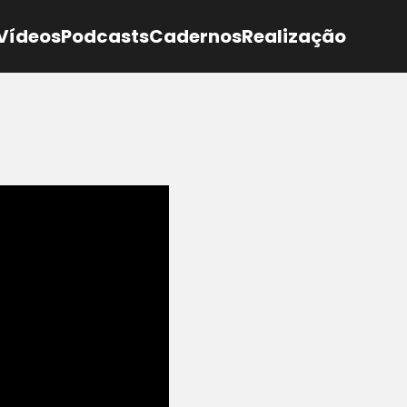
Vídeos
Podcasts
Cadernos
Realização