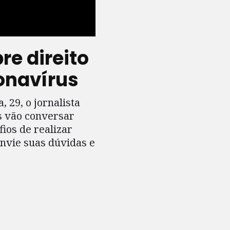
re direito
onavírus
29, o jornalista
es vão conversar
ios de realizar
Envie suas dúvidas e