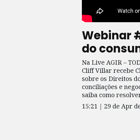
Webinar #
do consu
Na Live AGIR – TOD
Cliff Villar recebe 
sobre os Direitos 
conciliações e nego
saiba como resolve
15:21 | 29 de Apr d