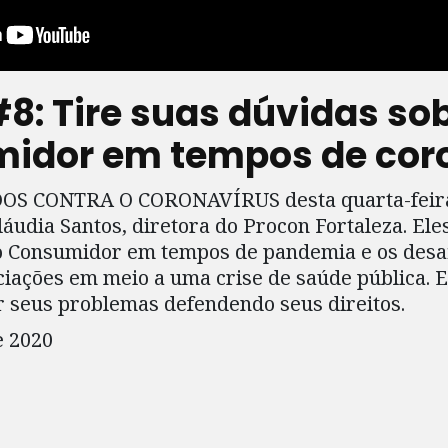
8: Tire suas dúvidas sob
midor em tempos de cor
OS CONTRA O CORONAVÍRUS desta quarta-feira, 
Cláudia Santos, diretora do Procon Fortaleza. El
do Consumidor em tempos de pandemia e os desaf
ciações em meio a uma crise de saúde pública. 
r seus problemas defendendo seus direitos.
e 2020