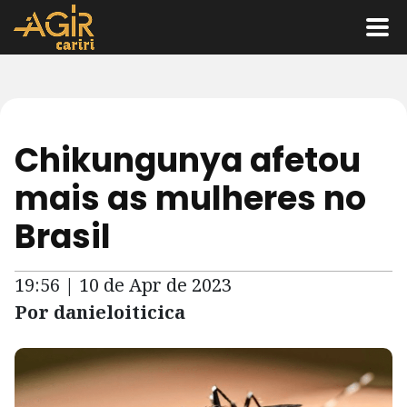
Chikungunya afetou
mais as mulheres no
Brasil
19:56 | 10 de Apr de 2023
Por danieloiticica