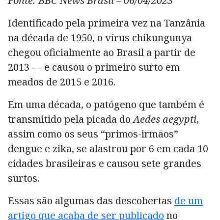
Fonte: BBC News Brasil – 06/04/2023
Identificado pela primeira vez na Tanzânia
na década de 1950, o vírus chikungunya
chegou oficialmente ao Brasil a partir de
2013 — e causou o primeiro surto em
meados de 2015 e 2016.
Em uma década, o patógeno que também é
transmitido pela picada do
Aedes aegypti
,
assim como os seus “primos-irmãos”
dengue e zika, se alastrou por 6 em cada 10
cidades brasileiras e causou sete grandes
surtos.
Essas são algumas das descobertas
de um
artigo que acaba de ser publicado
no