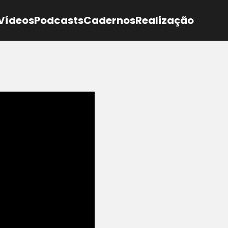
Vídeos
Podcasts
Cadernos
Realização