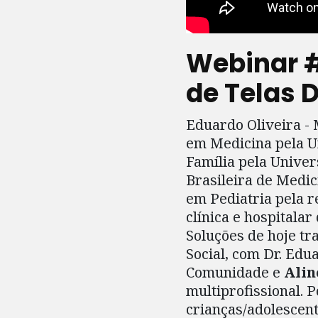
Webinar #
de Telas D
Eduardo Oliveira -
em Medicina pela U
Família pela Unive
Brasileira de Medi
em Pediatria pela r
clínica e hospitala
Soluções de hoje tr
Social, com Dr. Edu
Comunidade e
Alin
multiprofissional. 
crianças/adolescent