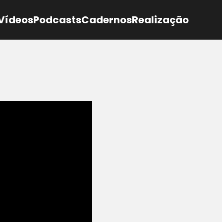
Vídeos
Podcasts
Cadernos
Realização