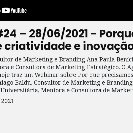
24 – 28/06/2021 - Porqu
e criatividade e inovaçã
ultor de Marketing e Branding Ana Paula Beníci
ora e Consultora de Marketing Estratégico. O A
hoje traz um Webinar sobre Por que precisamos 
iago Baldu, Consultor de Marketing e Branding
 Universitária, Mentora e Consultora de Marketi
e 2021