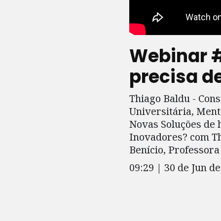
Webinar #
precisa d
Thiago Baldu - Cons
Universitária, Ment
Novas Soluções de 
Inovadores? com Th
Benício, Professora
09:29 | 30 de Jun d