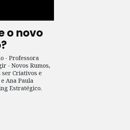
e o novo
o?
o - Professora
gir - Novos Rumos,
ser Criativos e
 e Ana Paula
ng Estratégico.