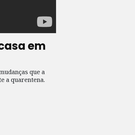
 casa em
e mudanças que a
te a quarentena.