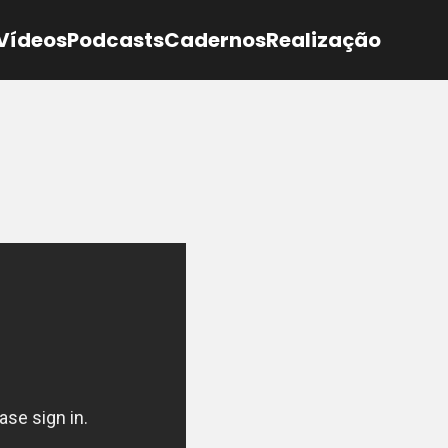
Vídeos
Podcasts
Cadernos
Realização