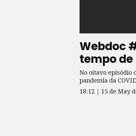
Webdoc #8
tempo de
No oitavo episódio 
pandemia da COVID-
18:12 | 15 de May d