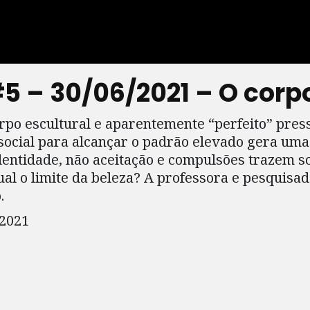
 – 30/06/2021 – O corp
po escultural e aparentemente “perfeito” press
 social para alcançar o padrão elevado gera uma
identidade, não aceitação e compulsões trazem s
al o limite da beleza? A professora e pesquis
.
 2021