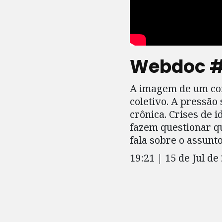
Webdoc #5
A imagem de um cor
coletivo. A pressão
crônica. Crises de 
fazem questionar qu
fala sobre o assunto
19:21 | 15 de Jul de