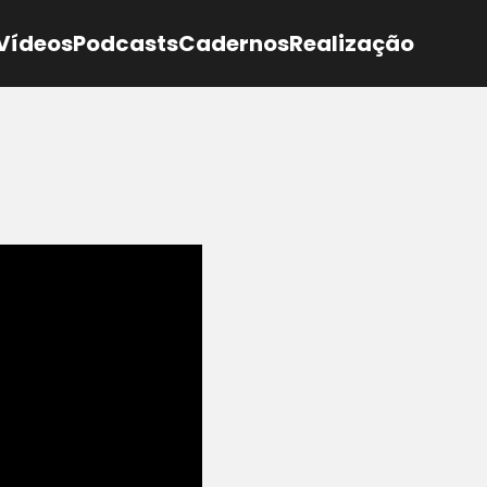
Vídeos
Podcasts
Cadernos
Realização