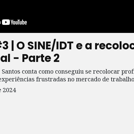
 | O SINE/IDT e a recol
al - Parte 2
 Santos conta como conseguiu se recolocar pro
experiências frustradas no mercado de trabalho
e 2024