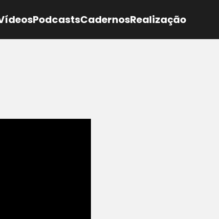
Vídeos
Podcasts
Cadernos
Realização