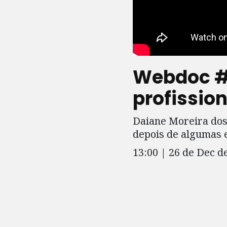
Webdoc #3
profission
Daiane Moreira dos
depois de algumas 
13:00 | 26 de Dec d